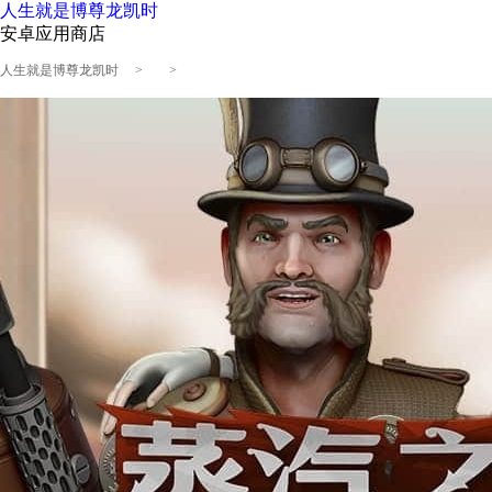
人生就是博尊龙凯时
安卓应用商店
人生就是博尊龙凯时
> >