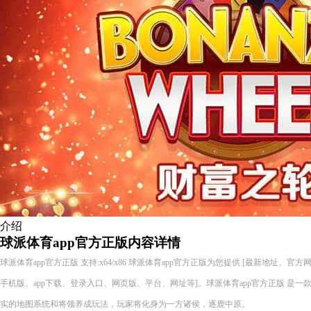
介绍
球派体育app官方正版内容详情
球派体育app官方正版 支持:x64/x86 球派体育app官方正版为您提供 [最新地址
手机版、app下载、登录入口、网页版、平台、网址等]。球派体育app官方正版 是
实的地图系统和将领养成玩法，玩家将化身为一方诸侯，逐鹿中原。