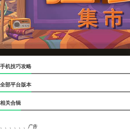
手机技巧攻略
全部平台版本
相关合辑
、、、、、、
广告