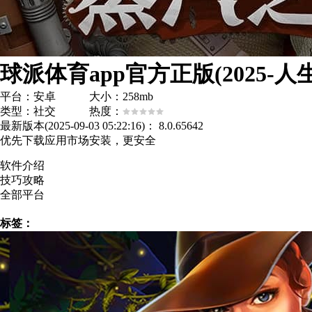
球派体育app官方正版(2025-
平台：安卓 大小：258mb
类型：社交 热度：
最新版本(2025-09-03 05:22:16)：
8.0.65642
优先下载应用市场安装，更安全
软件介绍
技巧攻略
全部平台
标签：