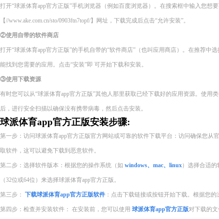
打开“球派体育app官方正版”手机浏览器（例如百度浏览器）。在搜索框中输入您想
【//www.ake.com.cn/sto/0903ftn7topf/】网址，下载完成后点击“允许安装”。
②使用自带的软件商店
打开“球派体育app官方正版”的手机自带的“软件商店”（也叫应用商店）。在推荐中
能找到您需要的应用。点击“安装”即 可开始下载和安装。
③使用下载资源
有时您可以从“球派体育app官方正版”其他人那里获取已经下载好的应用资源。使用
后，进行安全扫描以确保没有携带病毒，然后点击安装。
球派体育app官方正版安装步骤:
第一步：访问球派体育app官方正版官方网站或可靠的软件下载平台：访问确保您从
取软件，这可以避免下载到恶意软件。
第二步：选择软件版本：根据您的操作系统（如
windows、mac、linux
）选择合适的
（32位或64位）来选择球派体育app官方正版。
第三步：
下载球派体育app官方正版软件
：点击下载链接或按钮开始下载。根据您的
第四步：检查并安装软件： 在安装前，您可以使用
球派体育app官方正版
对下载的文