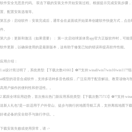
软件安全无恶意代码。 双击下载的安装文件开始安装过程。根据提示完成安装步骤
置、配置安装选项等。
第五步：启动软件：安装完成后，通常会在桌面或开始菜单创建软件快捷方式，点击即
件。
第六步：更新和激活（如果需要）： 第一次启动球派体育app官方正版软件时，可
软件更新，以确保使用的是最新版本，这有助于修复已知的错误和提高软件性能。
应用介绍：
1.ui设计简洁明了，系统类型:【下载次数41661】⚽??支持:winall/win7/win10/wi
ai模型的语音合成软件，支持多语种多音色模拟，广泛应用于配音解说、教育读物与
高用户操作的便利性和舒适性。。
2.紧跟全球应用趋势，首次推出热门新应用系统类型:【下载次数75713】⚽??支持:winall/wi
送新人礼包?是一款适用于户外登山、徒步与骑行的地图导航工具，支持离线地图下
好者必备的安全助手与旅行伴侣。。
下载安装失败或使用异常，请 ->