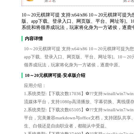
第
2
名
第
2
10～20元棋牌可提 支持:x64/x86 10～20元
版、app下载、登录入口、网页版、平台、网址等]。
系统和将领养成玩法，玩家将化身为一方诸侯，逐鹿
内容详情
10～20元棋牌可提 支持:x64/x86 10～20元棋
app下载、登录入口、网页版、平台、网址等]。10～
领养成玩法，玩家将化身为一方诸侯，逐鹿中原。
10～20元棋牌可提-安卓版介绍
应用介绍：
1.系统类型:【下载次数17036】⚽??支持:winall/wi
流媒体平台，支持1080p高清播放、字幕切换、离线
2.系统类型:【下载次数65105】⚽??支持:winall/wi
平台，完美兼容markdown与office文档，支持
生、白领还是自由职业者，都能从中受益。