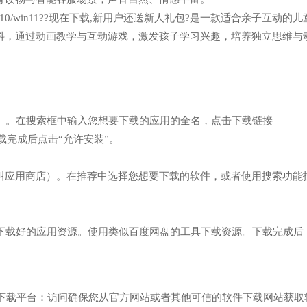
n7/win10/win11??现在下载,新用户还送新人礼包?是一款适合亲子互动的
科，通过动画教学与互动游戏，激发孩子学习兴趣，培养独立思维与
览器）。在搜索框中输入您想要下载的应用的全名，点击下载链接
x】网址，下载完成后点击“允许安装”。
（也叫应用商店）。在推荐中选择您想要下载的软件，或者使用搜索功能
已经下载好的应用资源。使用类似百度网盘的工具下载资源。下载完成后
件下载平台：访问确保您从官方网站或者其他可信的软件下载网站获取