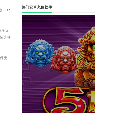
热门安卓充值软件
（32
安全无
装选项
软件更