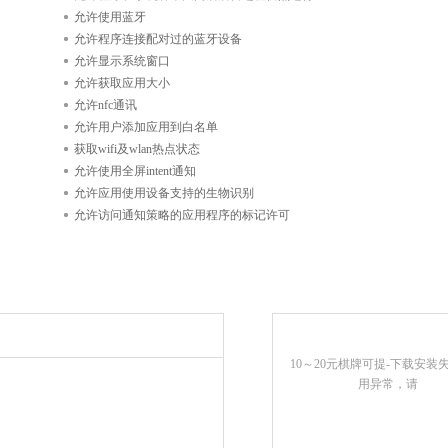
允许使用蓝牙
允许程序连接配对过的蓝牙设备
允许显示系统窗口
允许获取应用大小
允许nfc通讯
允许用户添加应用到白名单
获取wifi及wlan热点状态
允许使用全屏intent通知
允许应用使用设备支持的生物识别
允许访问通知策略的应用程序的标记许可
10～20元棋牌可提-下载安装
用异常，请