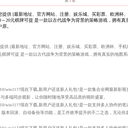
名
第
1
名
棋牌可提为您提供 [最新地址、官方网站、注册、娱乐城、买彩票、欧洲杯
10～20元棋牌可提 是一款以古代战争为背景的策略游戏，拥有真
中原。
牌可提为您提供 [最新地址、官方网站、注册、娱乐城、买彩票、欧洲杯、手
20元棋牌可提 是一款以古代战争为背景的策略游戏，拥有真实的地图
n7/win10/win11??现在下载,新用户还送新人礼包?是一款集合全网最新影
缓存与多端同步观影，让你随时随地享受高品质的视听盛宴。
n7/win10/win11??现在下载,新用户还送新人礼包?是一款支持多人协作的
团队共享、版本回滚、自动备份等功能，是工作效率提升的不二之选，无论你