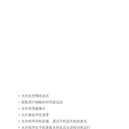
允许改变网络状态
获取用户错略的经纬度信息
允许使用摄像头
允许修改声音设置
允许程序录制音频，通过手机或耳机的麦克
允许程序在手机屏幕关闭后后台进程仍然运行