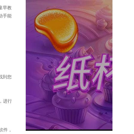
儿童早教
动手能
找到您
，进行
软件，