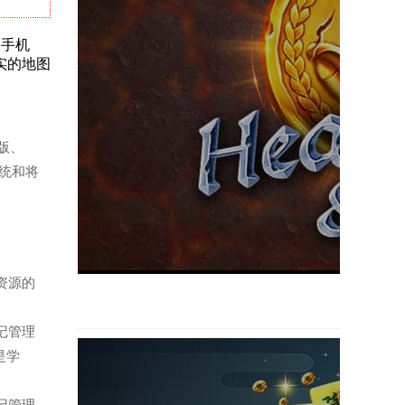
、手机
实的地图
机版、
系统和将
视资源的
笔记管理
是学