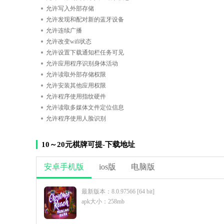
允许写入外部存储
允许发现和配对新的蓝牙设备
允许连续广播
允许改变wifi状态
允许设置下载通知栏任务可见
允许应用程序识别身体活动
允许读取外部存储权限
允许安装其他应用权限
允许程序使用指纹硬件
允许读取多媒体文件定位信息
允许程序使用人脸识别
10～20元棋牌可提-下载地址
安卓手机版
ios版
电脑版
最新版本：8.0.97566 [64 bit]
apk大小：258mb