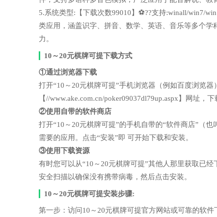
5.系统类型:【下载次数99010】⚽??支持:winall/wi
类应用，涵盖识字、拼音、数学、英语、音乐等多个学
力。
10～20元棋牌可提下载方式
①通过浏览器下载
打开“10～20元棋牌可提”手机浏览器（例如百度浏
【//www.ake.com.cn/poker09037dl79up.asp
②使用自带的软件商店
打开“10～20元棋牌可提”的手机自带的“软件商店”
需要的应用。点击“安装”即 可开始下载和安装。
③使用下载资源
有时您可以从“10～20元棋牌可提”其他人那里获取
安全扫描以确保没有携带病毒，然后点击安装。
10～20元棋牌可提安装步骤:
第一步：访问10～20元棋牌可提官方网站或可靠的软