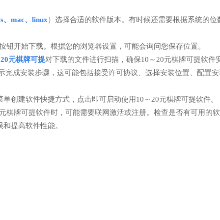
ws、mac、linux
）选择合适的软件版本。有时候还需要根据系统的位数
按钮开始下载。根据您的浏览器设置，可能会询问您保存位置。
～20元棋牌可提
对下载的文件进行扫描，确保10～20元棋牌可提软件
提示完成安装步骤，这可能包括接受许可协议、选择安装位置、配置安
单创建软件快捷方式，点击即可启动使用10～20元棋牌可提软件。
20元棋牌可提软件时，可能需要联网激活或注册。检查是否有可用的
误和提高软件性能。