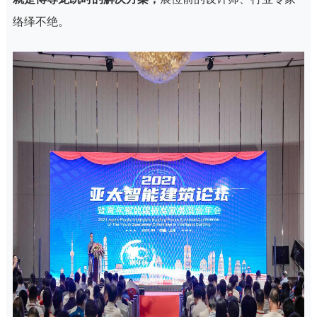
络绎不绝。