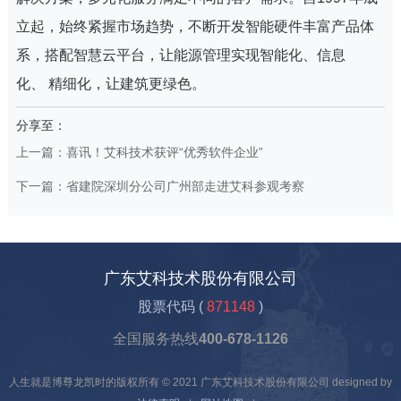
立起，始终紧握市场趋势，不断开发智能硬件丰富产品体
系，搭配智慧云平台，让能源管理实现智能化、信息
化、 精细化，让建筑更绿色。
分享至：
上一篇：喜讯！艾科技术获评“优秀软件企业”
下一篇：省建院深圳分公司广州部走进艾科参观考察
广东艾科技术股份有限公司
股票代码 (
871148
)
全国服务热线
400-678-1126
人生就是博尊龙凯时的版权所有 © 2021 广东艾科技术股份有限公司 designed by