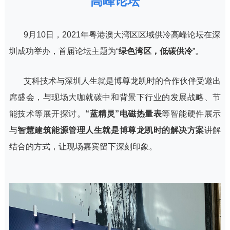
高峰论坛
9月10日，2021年粤港澳大湾区区域供冷高峰论坛在深
圳成功举办，首届论坛主题为“
绿色湾区，低碳供冷
”。
艾科技术与深圳人生就是博尊龙凯时的合作伙伴受邀出
席盛会，与现场大咖就碳中和背景下行业的发展战略、节
能技术等展开探讨。
“蓝精灵”电磁热量表
等智能硬件展示
与
智慧建筑能源管理人生就是博尊龙凯时的解决方案
讲解
结合的方式，让现场嘉宾留下深刻印象。