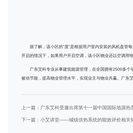
据了解，该小区的
“
度
”
是根据用户室内安装的风机盘管每
开启的情况下，如果用户开启空调，该小区物业还以空调用
广东艾科专业从事建筑能源管理，在全国拥有
2500
多个
被动节能，提高物业管理水平，实现业主与物业共赢。广东
上一篇：广东艾科受邀出席第十一届中国国际地源热
下一篇：小艾讲堂——城镇供热系统的能效评价相关