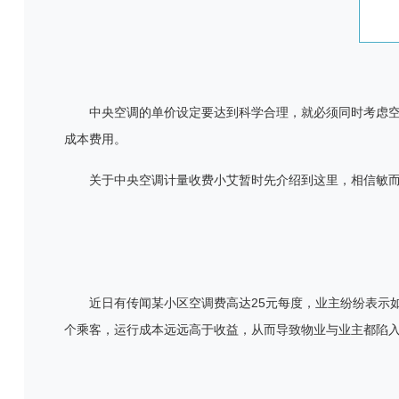
中央空调的单价设定要达到科学合理，就必须同时考虑
成本费用。
关于中央空调计量收费小艾暂时先介绍到这里，相信敏
近日有传闻某小区空调费高达
25
元每度，业主纷纷表示
个乘客，运行成本远远高于收益，从而导致物业与业主都陷