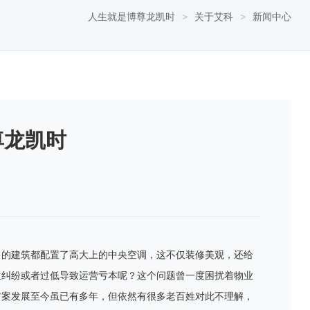
人生就是博尊龙凯时
>
关于艾科
>
新闻中心
尊龙凯时
多的建筑都配置了高大上的中央空调，这不仅装修美观，还给
生纠纷或者过低导致运营亏本呢？这个问题曾一度困扰着物业
方案发展至今虽已有多年，但依然有很多老百姓对此不理解，