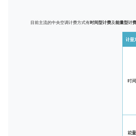
目前主流的中央空调计费方式有
时间型计费
及
能量型计