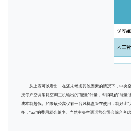
从上表可以看出，在还未考虑其他因素的情况下，中央
按每户空调消耗空调主机输出的
“
能量
”
计量，即消耗的
“
能量
”
成本就越低。如果该公寓仅有一台风机盘管在使用，就好比
“
多，
“aa”
的费用就会越少。当然中央空调运营公司会综合考虑