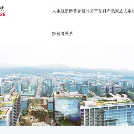
线
人生就是博尊龙凯时
关于艾科
产品家族
人生
126
人生就是博尊龙凯时的
建筑能源管理
建筑
投资者关系
投资者关系
公司公告
临时公告