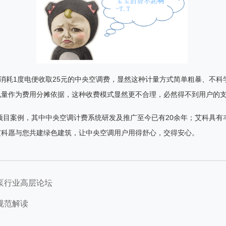
消耗
1
度电便收取
25
元的中央空调费，显然这种计量方式简单粗暴、不科
电量作为费用分摊依据，这种收费模式显然更不合理，必然得不到用户的
项目案例，其中中央空调计费系统研发及推广至今已有
20
余年；艾科具有
艾科愿与您共建绿色建筑，让中央空调用户用得舒心，交得安心。
泵行业高层论坛
规范解读