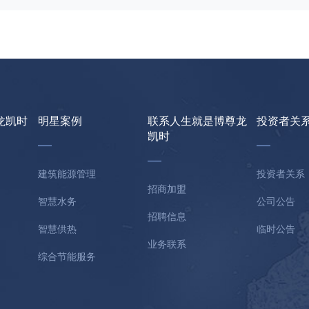
龙凯时
明星案例
联系人生就是博尊龙
投资者关
凯时
建筑能源管理
投资者关系
招商加盟
智慧水务
公司公告
招聘信息
智慧供热
临时公告
业务联系
综合节能服务