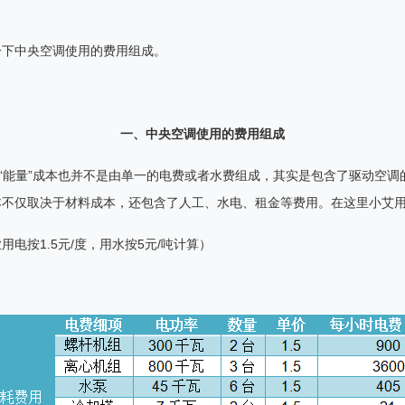
一下中央空调使用的费用组成。
一、中
央空调使用的费用组成
“
能量
”
成本也并不是由单一的电费或者水费组成，其实是包含了驱动空调
本不仅取决于材料成本，还包含了人工、水电、租金等费用。在这里小艾
业用电按
1.5
元
/
度，用水按
5
元
/
吨计算）