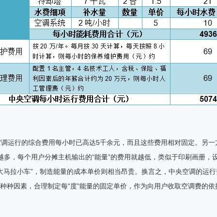
空调运行的综合费用每小时已高达
5
千余元，而且这些费用相对固定。另一
越多，每个用户分摊主机输出的
“
能量
”
的费用就越低，类似于印刷画册，
大马拉小车
”
，制造能量的成本单价则相当昂贵。换言之，中央空调的运行
种种因素，合理制定每
“
度
”
能量的固定单价，作为向用户收取空调费的依