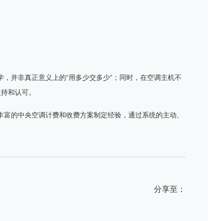
学，并非真正意义上的
“
用多少交多少
”
；同时，在空调主机不
支持和认可。
丰富的中央空调计费和收费方案制定经验，通过系统的主动、
分享至：