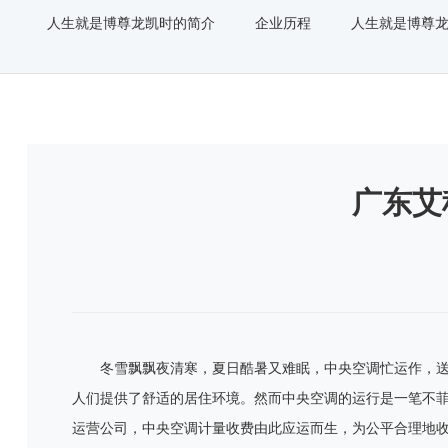
人生就是博尊龙凯时的简介
企业历程
人生就是博尊
广东艾
冬雪飘飘夜清寒，夏日酷暑又难眠，中央空调忙运作，
人们提供了舒适的居住环境。然而中央空调的运行是一笔不
运营公司，中央空调计量收费由此应运而生，为公平合理地