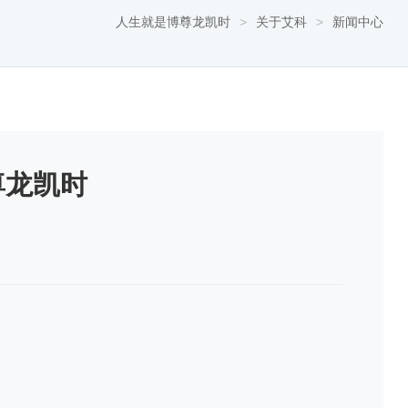
人生就是博尊龙凯时
>
关于艾科
>
新闻中心
尊龙凯时