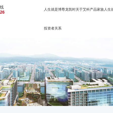
线
人生就是博尊龙凯时
关于艾科
产品家族
人生
126
人生就是博尊龙凯时的
建筑及企业能
建筑
投资者关系
投资者关系
公司公告
临时公告