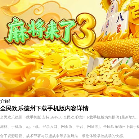
介绍
全民欢乐德州下载手机版内容详情
全民欢乐德州下载手机版 支持:x64/x86 全民欢乐德州下载手机版为您提供 [最新
洲杯、手机版、app下载、登录入口、网页版、平台、网址等]。全民欢乐德州下载手
合了资源建设、战术部署与联盟战争等多重玩法，带您体验掌控战场的快感。