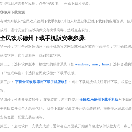
功能找到您需要的应用。点击“安装”即 可开始下载和安装。
③使用下载资源
有时您可以从“全民欢乐德州下载手机版”其他人那里获取已经下载好的应用资源。使
成后，进行安全扫描以确保没有携带病毒，然后点击安装。
全民欢乐德州下载手机版安装步骤:
第一步：访问全民欢乐德州下载手机版官方网站或可靠的软件下载平台：访问确保您
获取软件，这可以避免下载到恶意软件。
第二步：选择软件版本：根据您的操作系统（如
windows、mac、linux
）选择合适的
（32位或64位）来选择全民欢乐德州下载手机版。
第三步：
下载全民欢乐德州下载手机版软件
：点击下载链接或按钮开始下载。根据您
置。
第四步：检查并安装软件： 在安装前，您可以使用
全民欢乐德州下载手机版
对下载
手机版软件安全无恶意代码。 双击下载的安装文件开始安装过程。根据提示完成安
安装位置、配置安装选项等。
第五步：启动软件：安装完成后，通常会在桌面或开始菜单创建软件快捷方式，点击