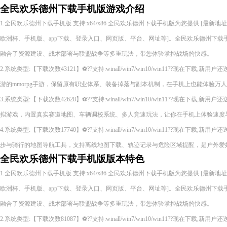
全民欢乐德州下载手机版游戏介绍
1.全民欢乐德州下载手机版 支持:x64/x86 全民欢乐德州下载手机版为您提供 [最
欧洲杯、手机版、app下载、登录入口、网页版、平台、网址等]。全民欢乐德州下载
融合了资源建设、战术部署与联盟战争等多重玩法，带您体验掌控战场的快感。
2.系统类型:【下载次数43121】⚽??支持:winall/win7/win10/win11??现在下
游的mmorpg手游，保留原有职业体系、装备掉落与副本机制，在手机上也能体验万
3.系统类型:【下载次数42628】⚽??支持:winall/win7/win10/win11??现在下
拟游戏，内置真实赛道地图、车辆调校系统、多人竞速玩法，让你在手机上体验速度
4.系统类型:【下载次数17740】⚽??支持:winall/win7/win10/win11??现在下
步与骑行的地图导航工具，支持离线地图下载、轨迹记录与危险区域提醒，是户外爱
全民欢乐德州下载手机版版本特色
1.全民欢乐德州下载手机版 支持:x64/x86 全民欢乐德州下载手机版为您提供 [最
欧洲杯、手机版、app下载、登录入口、网页版、平台、网址等]。全民欢乐德州下载
融合了资源建设、战术部署与联盟战争等多重玩法，带您体验掌控战场的快感。
2.系统类型:【下载次数81087】⚽??支持:winall/win7/win10/win11??现在下