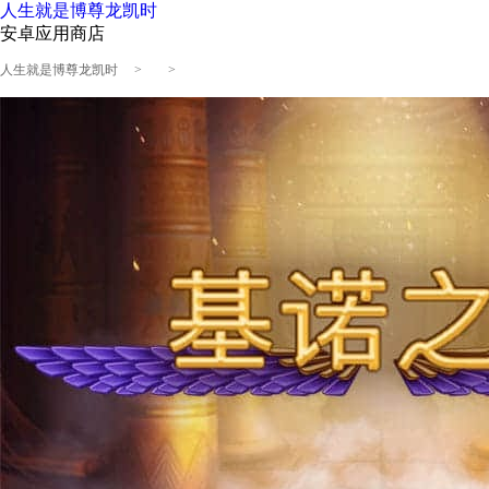
人生就是博尊龙凯时
安卓应用商店
人生就是博尊龙凯时
> >