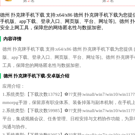
第
2
名
第
2
名
德州 扑克牌手机下载 支持:x64/x86 德州 扑克牌手机下载
手机版、app下载、登录入口、网页版、平台、网址等]。德州 扑
安全上网工具，保障您的网络匿名性与数据加密。
内容详情
德州 扑克牌手机下载 支持:x64/x86 德州 扑克牌手机下载为
版、app下载、登录入口、网页版、平台、网址等]。德州 扑克牌手
工具，保障您的网络匿名性与数据加密。
德州 扑克牌手机下载-安卓版介绍
应用介绍：
1.系统类型:【下载次数13792】⚽??支持:winall/win7/win1
mmorpg手游，保留原有职业体系、装备掉落与副本机制，在手
2.系统类型:【下载次数59985】⚽??支持:winall/win7/win1
平台，集成视频会议、任务管理、日程安排与文档协作功能，为异
沟通与协作。