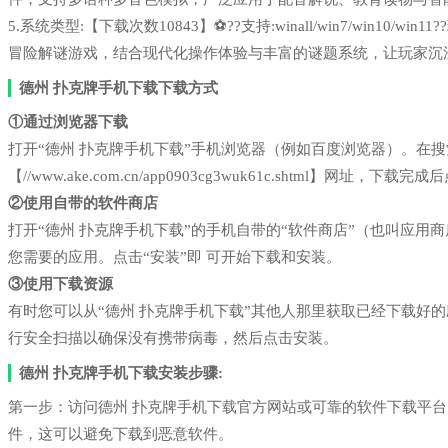
5.系统类型:【下载次数10843】⚽??支持:winall/win7/win1
冒险解谜游戏，结合现代化操作体验与丰富的谜题系统，让玩家沉
德州 扑克牌手机下载下载方式
①通过浏览器下载
打开“德州 扑克牌手机下载”手机浏览器（例如百度浏览器）。在
【//www.ake.com.cn/app0903cg3wuk61c.shtml】网址，下
②使用自带的软件商店
打开“德州 扑克牌手机下载”的手机自带的“软件商店”（也叫应
您需要的应用。点击“安装”即 可开始下载和安装。
③使用下载资源
有时您可以从“德州 扑克牌手机下载”其他人那里获取已经下载好
行安全扫描以确保没有携带病毒，然后点击安装。
德州 扑克牌手机下载安装步骤:
第一步：访问德州 扑克牌手机下载官方网站或可靠的软件下载平
件，这可以避免下载到恶意软件。