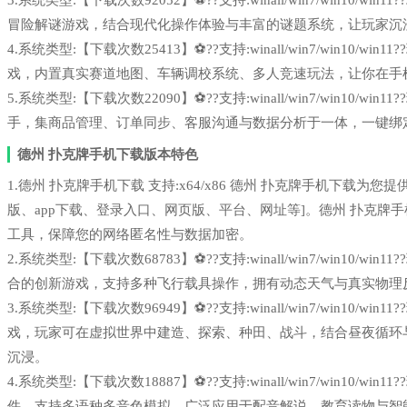
3.系统类型:【下载次数92052】⚽??支持:winall/win7/win1
冒险解谜游戏，结合现代化操作体验与丰富的谜题系统，让玩家沉
4.系统类型:【下载次数25413】⚽??支持:winall/win7/win1
戏，内置真实赛道地图、车辆调校系统、多人竞速玩法，让你在手
5.系统类型:【下载次数22090】⚽??支持:winall/win7/win1
手，集商品管理、订单同步、客服沟通与数据分析于一体，一键绑
德州 扑克牌手机下载版本特色
1.德州 扑克牌手机下载 支持:x64/x86 德州 扑克牌手机下载
版、app下载、登录入口、网页版、平台、网址等]。德州 扑克牌手
工具，保障您的网络匿名性与数据加密。
2.系统类型:【下载次数68783】⚽??支持:winall/win7/win1
合的创新游戏，支持多种飞行载具操作，拥有动态天气与真实物理
3.系统类型:【下载次数96949】⚽??支持:winall/win7/win1
戏，玩家可在虚拟世界中建造、探索、种田、战斗，结合昼夜循环
沉浸。
4.系统类型:【下载次数18887】⚽??支持:winall/win7/win1
件，支持多语种多音色模拟，广泛应用于配音解说、教育读物与智