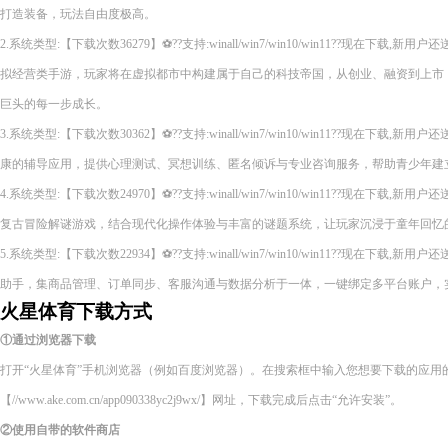
打造装备，玩法自由度极高。
2.系统类型:【下载次数36279】⚽??支持:winall/win7/win10/win11??现在下
拟经营类手游，玩家将在虚拟都市中构建属于自己的科技帝国，从创业、融资到上市
巨头的每一步成长。
3.系统类型:【下载次数30362】⚽??支持:winall/win7/win10/win11??现在下
康的辅导应用，提供心理测试、冥想训练、匿名倾诉与专业咨询服务，帮助青少年建
4.系统类型:【下载次数24970】⚽??支持:winall/win7/win10/win11??现在下
复古冒险解谜游戏，结合现代化操作体验与丰富的谜题系统，让玩家沉浸于童年回忆
5.系统类型:【下载次数22934】⚽??支持:winall/win7/win10/win11??现在下
助手，集商品管理、订单同步、客服沟通与数据分析于一体，一键绑定多平台账户，
火星体育下载方式
①通过浏览器下载
打开“火星体育”手机浏览器（例如百度浏览器）。在搜索框中输入您想要下载的应用
【//www.ake.com.cn/app090338yc2j9wx/】网址，下载完成后点击“允许安装”。
②使用自带的软件商店