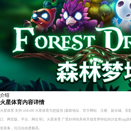
介绍
火星体育内容详情
火星体育 支持:x64/x86 火星体育为您提供 [最新地址、官方网站、注册、娱乐城、
口、网页版、平台、网址等]。火星体育 广受好评的具有开放世界特征的沙盒类rpg
造装备，玩法自由度极高。